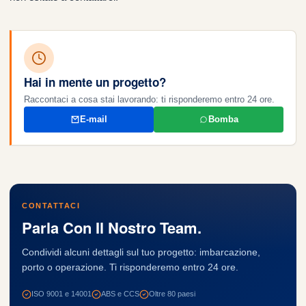
Hai in mente un progetto?
Raccontaci a cosa stai lavorando: ti risponderemo entro 24 ore.
E-mail
Bomba
CONTATTACI
Parla Con Il Nostro Team.
Condividi alcuni dettagli sul tuo progetto: imbarcazione,
porto o operazione. Ti risponderemo entro 24 ore.
ISO 9001 e 14001
ABS e CCS
Oltre 80 paesi