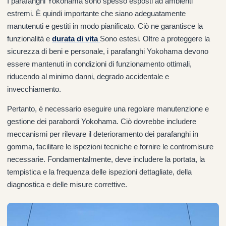
I parafanghi Yokohama sono spesso esposti ad ambienti
estremi. È quindi importante che siano adeguatamente
manutenuti e gestiti in modo pianificato. Ciò ne garantisce la
funzionalità e
durata di vita
Sono estesi. Oltre a proteggere la
sicurezza di beni e personale, i parafanghi Yokohama devono
essere mantenuti in condizioni di funzionamento ottimali,
riducendo al minimo danni, degrado accidentale e
invecchiamento.
Pertanto, è necessario eseguire una regolare manutenzione e
gestione dei parabordi Yokohama. Ciò dovrebbe includere
meccanismi per rilevare il deterioramento dei parafanghi in
gomma, facilitare le ispezioni tecniche e fornire le contromisure
necessarie. Fondamentalmente, deve includere la portata, la
tempistica e la frequenza delle ispezioni dettagliate, della
diagnostica e delle misure correttive.