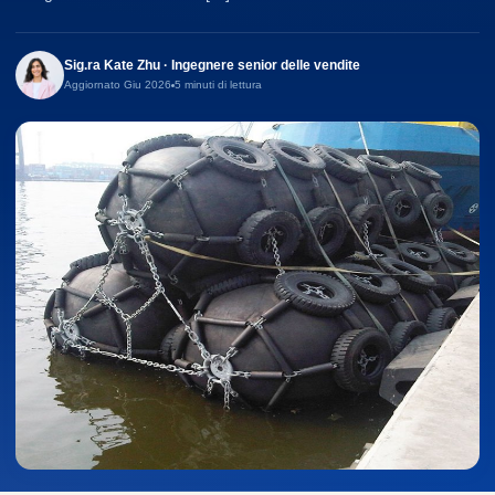
Sig.ra Kate Zhu · Ingegnere senior delle vendite
Aggiornato Giu 2026
5 minuti di lettura