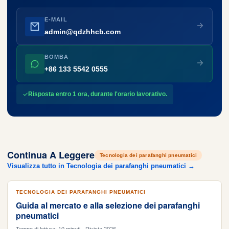
E-MAIL
admin@qdzhhcb.com
BOMBA
+86 133 5542 0555
Risposta entro 1 ora, durante l'orario lavorativo.
Continua A Leggere
Tecnologia dei parafanghi pneumatici
Visualizza tutto in Tecnologia dei parafanghi pneumatici →
TECNOLOGIA DEI PARAFANGHI PNEUMATICI
Guida al mercato e alla selezione dei parafanghi
pneumatici