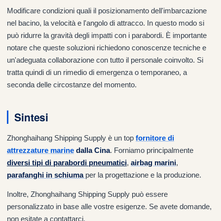
Modificare condizioni quali il posizionamento dell'imbarcazione
nel bacino, la velocità e l'angolo di attracco. In questo modo si
può ridurre la gravità degli impatti con i parabordi. È importante
notare che queste soluzioni richiedono conoscenze tecniche e
un'adeguata collaborazione con tutto il personale coinvolto. Si
tratta quindi di un rimedio di emergenza o temporaneo, a
seconda delle circostanze del momento.
Sintesi
Zhonghaihang Shipping Supply è un top
fornitore di
attrezzature marine
dalla Cina
. Forniamo principalmente
diversi tipi di parabordi pneumatici
,
airbag marini
,
parafanghi in schiuma
per la progettazione e la produzione.
Inoltre, Zhonghaihang Shipping Supply può essere
personalizzato in base alle vostre esigenze. Se avete domande,
non esitate a contattarci.