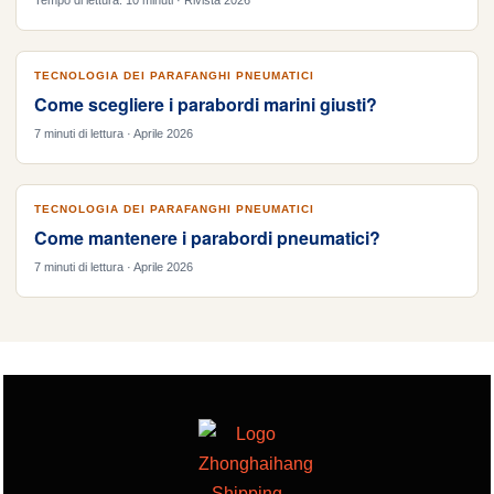
Tempo di lettura: 10 minuti · Rivista 2026
TECNOLOGIA DEI PARAFANGHI PNEUMATICI
Come scegliere i parabordi marini giusti?
7 minuti di lettura · Aprile 2026
TECNOLOGIA DEI PARAFANGHI PNEUMATICI
Come mantenere i parabordi pneumatici?
7 minuti di lettura · Aprile 2026