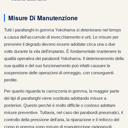
Misure Di Manutenzione
Tutti i parafanghi in gomma Yokohama si deteriorano nel tempo
a causa dell'accumulo di invecchiamento e urti. Le misure per
prevenire il degrado devono essere adottate circa una o due
volte durante la vita dell'impianto. È fondamentale mantenere la
qualità operativa dei parabordi Yokohama. Il deterioramento della
sua qualità e del suo funzionamento può infatti causare la
sospensione delle operazioni di ormeggio, con conseguenti
perdite.
Per quanto riguarda la carrozzeria in gomma, la maggior parte
dei tipi di parafanghi viene sostituita adottando misure a
posteriori. Questo perché è molto difficile o costoso adottare
misure preventive. Tuttavia, nel caso dei parabordi pneumatici, il
controllo della pressione dell'aria, la riparazione e il rinforzo del
corpo in gomma sono misure di manutenzione ragionevoli.