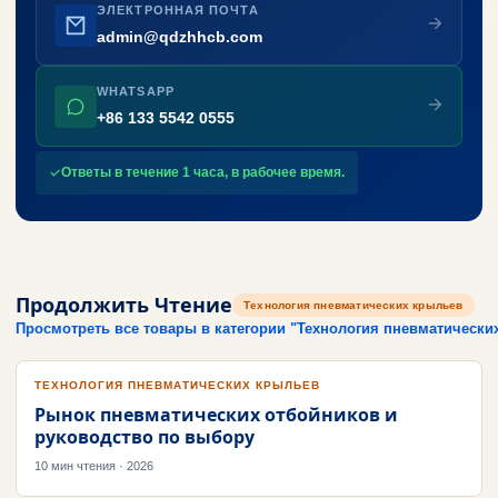
ЭЛЕКТРОННАЯ ПОЧТА
admin@qdzhhcb.com
WHATSAPP
+86 133 5542 0555
Ответы в течение 1 часа, в рабочее время.
Продолжить Чтение
Технология пневматических крыльев
Просмотреть все товары в категории "Технология пневматическ
ТЕХНОЛОГИЯ ПНЕВМАТИЧЕСКИХ КРЫЛЬЕВ
Рынок пневматических отбойников и
руководство по выбору
10 мин чтения · 2026