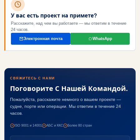
У вас есть проект на примете?
Расскажите, над чем вы работаете — мы ответим в течение
24 часов.
Электронная почта
WhatsApp
СВЯЖИТЕСЬ С НАМИ
Поговорите С Нашей Командой.
Пожалуйста, расскажите немного о вашем проекте —
судне, порте или операции. Мы ответим в течение 24
часов.
ISO 9001 и 14001
АБС и ККС
Более 80 стран