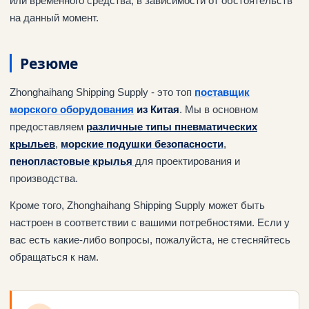
или временного средства, в зависимости от обстоятельств
на данный момент.
Резюме
Zhonghaihang Shipping Supply - это топ
поставщик
морского оборудования
из Китая
. Мы в основном
предоставляем
различные типы пневматических
крыльев
,
морские подушки безопасности
,
пенопластовые крылья
для проектирования и
производства.
Кроме того, Zhonghaihang Shipping Supply может быть
настроен в соответствии с вашими потребностями. Если у
вас есть какие-либо вопросы, пожалуйста, не стесняйтесь
обращаться к нам.