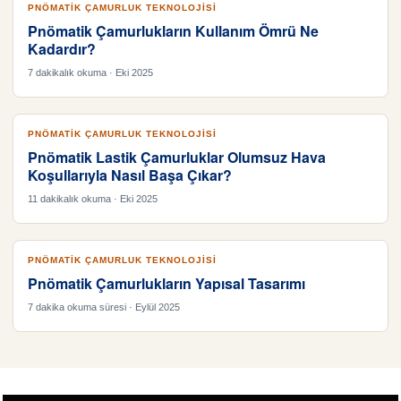
PNÖMATIK ÇAMURLUK TEKNOLOJISI
Pnömatik Çamurlukların Kullanım Ömrü Ne
Kadardır?
7 dakikalık okuma · Eki 2025
PNÖMATIK ÇAMURLUK TEKNOLOJISI
Pnömatik Lastik Çamurluklar Olumsuz Hava
Koşullarıyla Nasıl Başa Çıkar?
11 dakikalık okuma · Eki 2025
PNÖMATIK ÇAMURLUK TEKNOLOJISI
Pnömatik Çamurlukların Yapısal Tasarımı
7 dakika okuma süresi · Eylül 2025