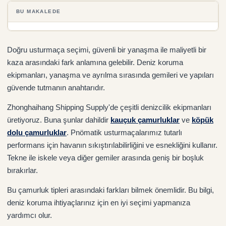
BU MAKALEDE
Doğru usturmaça seçimi, güvenli bir yanaşma ile maliyetli bir
kaza arasındaki fark anlamına gelebilir. Deniz koruma
ekipmanları, yanaşma ve ayrılma sırasında gemileri ve yapıları
güvende tutmanın anahtarıdır.
Zhonghaihang Shipping Supply'de çeşitli denizcilik ekipmanları
üretiyoruz. Buna şunlar dahildir
kauçuk çamurluklar
ve
köpük
dolu
çamurluklar
. Pnömatik usturmaçalarımız tutarlı
performans için havanın sıkıştırılabilirliğini ve esnekliğini kullanır.
Tekne ile iskele veya diğer gemiler arasında geniş bir boşluk
bırakırlar.
Bu çamurluk tipleri arasındaki farkları bilmek önemlidir. Bu bilgi,
deniz koruma ihtiyaçlarınız için en iyi seçimi yapmanıza
yardımcı olur.