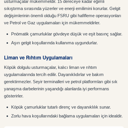
usturmaçalar mükemmeldir. 15 dereceye kadar eğimli
sıkıştırma sırasında yüzerler ve enerji emilimini korurlar. Gelgit
değişimlerinin önemli olduğu FSRU gibi hafifleme operasyonları
ve Petrol ve Gaz uygulamaları için mükemmeldirler.
Pnömatik çamurluklar gövdeye düşük ve eşit basınç sağlar.
Aşırı gelgit koşullarında kullanıma uygundurlar.
Liman ve Rıhtım Uygulamaları
Köpük dolgulu usturmaçalar, kalıcı liman ve rıhtım
uygulamalarında tercih edilir. Dayanıklıdırlar ve bakım
gerektirmezler. Seyir terminalleri ve petrol platformları gibi sık
yanaşma darbelerinin yaşandığı alanlarda iyi performans
gösterirler.
Köpük çamurluklar tutarlı direnç ve dayanıklılık sunar.
Zorlu hava koşullarındaki bağlama uygulamaları için idealdir.