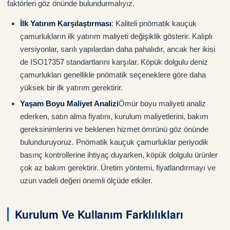
faktörleri göz önünde bulundurmalıyız.
İlk Yatırım Karşılaştırması
: Kaliteli pnömatik kauçuk
çamurlukların ilk yatırım maliyeti değişiklik gösterir. Kalıplı
versiyonlar, sarılı yapılardan daha pahalıdır, ancak her ikisi
de ISO17357 standartlarını karşılar. Köpük dolgulu deniz
çamurlukları genellikle pnömatik seçeneklere göre daha
yüksek bir ilk yatırım gerektirir.
Yaşam Boyu Maliyet Analizi
Ömür boyu maliyeti analiz
ederken, satın alma fiyatını, kurulum maliyetlerini, bakım
gereksinimlerini ve beklenen hizmet ömrünü göz önünde
bulunduruyoruz. Pnömatik kauçuk çamurluklar periyodik
basınç kontrollerine ihtiyaç duyarken, köpük dolgulu ürünler
çok az bakım gerektirir. Üretim yöntemi, fiyatlandırmayı ve
uzun vadeli değeri önemli ölçüde etkiler.
Kurulum Ve Kullanım Farklılıkları