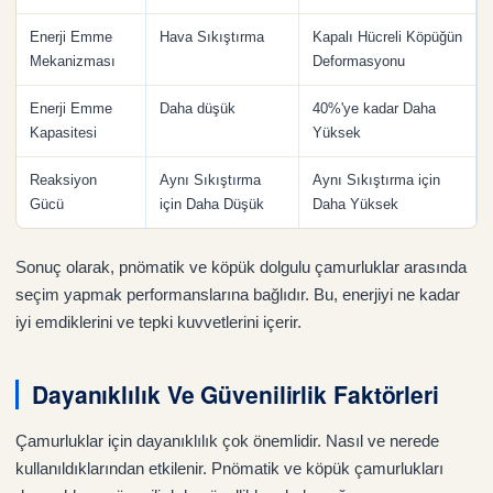
Enerji Emme
Hava Sıkıştırma
Kapalı Hücreli Köpüğün
Mekanizması
Deformasyonu
Enerji Emme
Daha düşük
40%'ye kadar Daha
Kapasitesi
Yüksek
Reaksiyon
Aynı Sıkıştırma
Aynı Sıkıştırma için
Gücü
için Daha Düşük
Daha Yüksek
Sonuç olarak, pnömatik ve köpük dolgulu çamurluklar arasında
seçim yapmak performanslarına bağlıdır. Bu, enerjiyi ne kadar
iyi emdiklerini ve tepki kuvvetlerini içerir.
Dayanıklılık Ve Güvenilirlik Faktörleri
Çamurluklar için dayanıklılık çok önemlidir. Nasıl ve nerede
kullanıldıklarından etkilenir. Pnömatik ve köpük çamurlukları