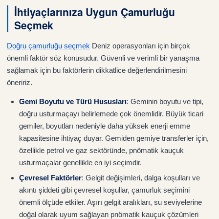
İhtiyaçlarınıza Uygun Çamurluğu
Seçmek
Doğru çamurluğu seçmek
Deniz operasyonları için birçok
önemli faktör söz konusudur. Güvenli ve verimli bir yanaşma
sağlamak için bu faktörlerin dikkatlice değerlendirilmesini
öneririz.
Gemi Boyutu ve Türü Hususları
: Geminin boyutu ve tipi,
doğru usturmaçayı belirlemede çok önemlidir. Büyük ticari
gemiler, boyutları nedeniyle daha yüksek enerji emme
kapasitesine ihtiyaç duyar. Gemiden gemiye transferler için,
özellikle petrol ve gaz sektöründe, pnömatik kauçuk
usturmaçalar genellikle en iyi seçimdir.
Çevresel Faktörler
: Gelgit değişimleri, dalga koşulları ve
akıntı şiddeti gibi çevresel koşullar, çamurluk seçimini
önemli ölçüde etkiler. Aşırı gelgit aralıkları, su seviyelerine
doğal olarak uyum sağlayan pnömatik kauçuk çözümleri