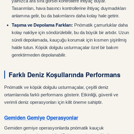
yalnızca ara sıra görsel kontrollere ihtiyaç duyar.
Tasarımları, hava basıncı kontrollerine ihtiyaç duymadıkları
anlamına gelir, bu da bakımlarını daha kolay hale getirir.
Taşıma ve Depolama Farkları:
Pnömatik çamurluklar daha
kolay nakliye için söndürülebilir, bu da büyük bir artıdır. Uzun
süreli depolamada, kauçuğu korumak için kısmen şişirilmiş
halde tutun. Köpük dolgulu usturmaçalar özel bir bakım
gerektirmeden depolanabilir.
Farklı Deniz Koşullarında Performans
Pnömatik ve köpük dolgulu usturmaçalar, çeşitli deniz
ortamlarında farklı performans gösterir. Etkinliği, güvenli ve
verimli deniz operasyonları için kilit öneme sahiptir.
Gemiden Gemiye Operasyonlar
Gemiden gemiye operasyonlarda pnömatik kauçuk