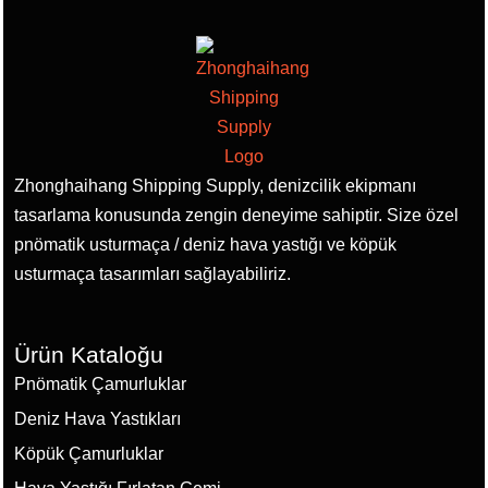
Zhonghaihang Shipping Supply, denizcilik ekipmanı
tasarlama konusunda zengin deneyime sahiptir. Size özel
pnömatik usturmaça / deniz hava yastığı ve köpük
usturmaça tasarımları sağlayabiliriz.
Ürün Kataloğu
Pnömatik Çamurluklar
Deniz Hava Yastıkları
Köpük Çamurluklar
Hava Yastığı Fırlatan Gemi