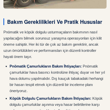
Bakım Gereklilikleri Ve Pratik Hususlar
Pnömatik ve köpük dolgulu usturmaçaların bakımının nasıl
yapılacağını bilmek sorunsuz yanaşma operasyonları için kilit
öneme sahiptir. Her iki tür de çok az bakım gerektirir, ancak
uzun ömürlülükleri ve performansları için düzenli kontroller
hayati önem taşır.
Pnömatik Çamurlukların Bakım İhtiyaçları:
Pnömatik
çamurluklar hava basıncı kontrolüne ihtiyaç duyar ve her yıl
hava dolumu yapılmalıdır. Dış kauçuk tabakadaki herhangi
bir hasarı tespit etmek için düzenli bir inceleme planı
öneriyoruz.
Köpük Dolgulu Çamurlukların Bakım İhtiyaçları:
Köpük
dolgulu çamurluklar aşınma veya hasar belirtilerine karşı