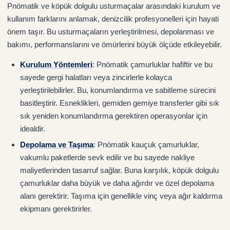
Pnömatik ve köpük dolgulu usturmaçalar arasındaki kurulum ve
kullanım farklarını anlamak, denizcilik profesyonelleri için hayati
önem taşır. Bu usturmaçaların yerleştirilmesi, depolanması ve
bakımı, performanslarını ve ömürlerini büyük ölçüde etkileyebilir.
Kurulum Yöntemleri
: Pnömatik çamurluklar hafiftir ve bu
sayede gergi halatları veya zincirlerle kolayca
yerleştirilebilirler. Bu, konumlandırma ve sabitleme sürecini
basitleştirir. Esneklikleri, gemiden gemiye transferler gibi sık
sık yeniden konumlandırma gerektiren operasyonlar için
idealdir.
Depolama ve Taşıma
: Pnömatik kauçuk çamurluklar,
vakumlu paketlerde sevk edilir ve bu sayede nakliye
maliyetlerinden tasarruf sağlar. Buna karşılık, köpük dolgulu
çamurluklar daha büyük ve daha ağırdır ve özel depolama
alanı gerektirir. Taşıma için genellikle vinç veya ağır kaldırma
ekipmanı gerektirirler.