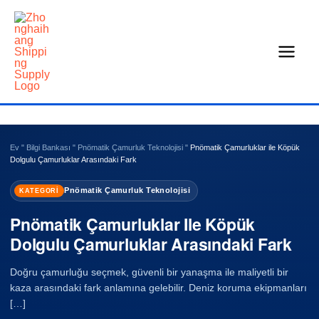
İçeriğe
geç
Ev
"
Bilgi Bankası
"
Pnömatik Çamurluk Teknolojisi
"
Pnömatik Çamurluklar ile Köpük
Dolgulu Çamurluklar Arasındaki Fark
Pnömatik Çamurluk Teknolojisi
KATEGORI
Pnömatik Çamurluklar Ile Köpük
Dolgulu Çamurluklar Arasındaki Fark
Doğru çamurluğu seçmek, güvenli bir yanaşma ile maliyetli bir
kaza arasındaki fark anlamına gelebilir. Deniz koruma ekipmanları
[…]