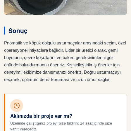
Sonuç
Pnömatik ve köpük dolgulu usturmaçalar arasındaki seçim, özel
operasyonel ihtiyaçlara bağlıdır. Lider bir üretici olarak, gemi
boyutunu, çevre koşullarını ve bakım gereksinimlerini göz
önünde bulundurmanızı öneririz. Kişiselleştirilmiş öneriler için
deneyimli ekibimize danışmanızı öneririz. Doğru usturmaçayı
seçmek, optimum deniz koruması ve uzun ömür sağlar.
Aklınızda bir proje var mı?
Üzerinde çalıştığınız projeyi bize bildirin; 24 saat içinde size
yanıt vereceğiz.