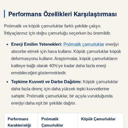
Performans Özellikleri Karşılaştırması
Pnömatik ve köpük çamurluklar farklı şekilde çalışır.
İhtiyaçlarınız için doğru çamurluğu seçerken bu önemlidir.
Enerji Emilim Yetenekleri:
Pnömatik çamurluklar
enerjiyi
absorbe etmek için hava kullanır. Köpük çamurluklar köpük
deformasyonu kullanır. Araştırmalar, köpük çamurlukların
kaliteye bağlı olarak 40%'ye kadar daha fazla enerji
emebileceğini göstermektedir.
Tepkime Kuvveti ve Darbe Dağılımı:
Köpük çamurluklar
daha fazla direnç için daha yüksek tepki kuvvetlerine
sahiptir. Pnömatik çamurluklar, bir açıyla vurulduğunda
enerjiyi daha eşit bir şekilde dağıtır.
Performans
Pnömatik
Köpük Çamurluklar
Karakteristiği
Çamurluklar