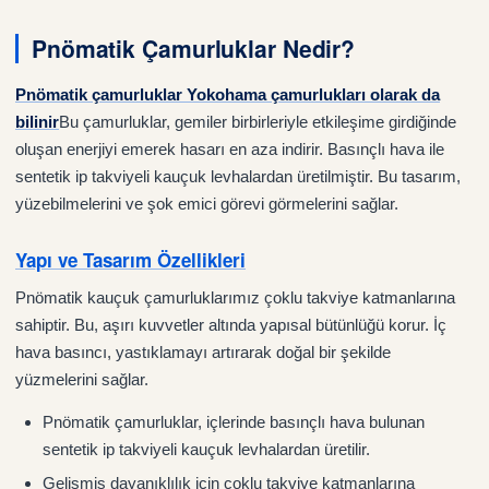
Pnömatik Çamurluklar Nedir?
Pnömatik çamurluklar Yokohama çamurlukları olarak da
bilinir
Bu çamurluklar, gemiler birbirleriyle etkileşime girdiğinde
oluşan enerjiyi emerek hasarı en aza indirir. Basınçlı hava ile
sentetik ip takviyeli kauçuk levhalardan üretilmiştir. Bu tasarım,
yüzebilmelerini ve şok emici görevi görmelerini sağlar.
Yapı ve Tasarım Özellikleri
Pnömatik kauçuk çamurluklarımız çoklu takviye katmanlarına
sahiptir. Bu, aşırı kuvvetler altında yapısal bütünlüğü korur. İç
hava basıncı, yastıklamayı artırarak doğal bir şekilde
yüzmelerini sağlar.
Pnömatik çamurluklar, içlerinde basınçlı hava bulunan
sentetik ip takviyeli kauçuk levhalardan üretilir.
Gelişmiş dayanıklılık için çoklu takviye katmanlarına