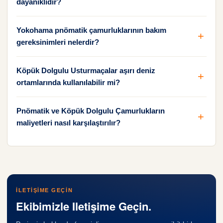
dayanıklıdır?
Yokohama pnömatik çamurluklarının bakım
gereksinimleri nelerdir?
Köpük Dolgulu Usturmaçalar aşırı deniz
ortamlarında kullanılabilir mi?
Pnömatik ve Köpük Dolgulu Çamurlukların
maliyetleri nasıl karşılaştırılır?
İLETIŞIME GEÇIN
Ekibimizle Iletişime Geçin.