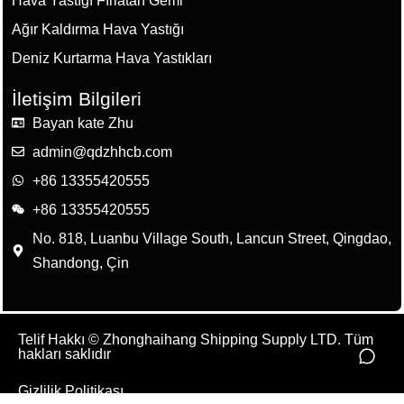
Ağır Kaldırma Hava Yastığı
Deniz Kurtarma Hava Yastıkları
İletişim Bilgileri
Bayan kate Zhu
admin@qdzhhcb.com
+86 13355420555
+86 13355420555
No. 818, Luanbu Village South, Lancun Street, Qingdao,
Shandong, Çin
Telif Hakkı © Zhonghaihang Shipping Supply LTD. Tüm
hakları saklıdır
Gizlilik Politikası