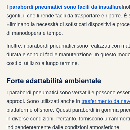
I parabordi pneumatici sono facili da installare
Ino
sgonfi, il che li rende facili da trasportare e riporre. È 
Eliminano la necessità di sofisticati dispositivi e pro
di manodopera e tempo.
Inoltre, i parabordi pneumatici sono realizzati con ma
durata e sono di facile manutenzione. In questo modo 
costi di utilizzo a lungo termine.
Forte adattabilità ambientale
I parabordi pneumatici sono versatili e possono essere
approdi. Sono utilizzati anche in
trasferimento da nav
piattaforme offshore. Questi parabordi in gomma pne
in diverse condizioni. Pertanto, forniscono un'ammorti
indipendentemente dalle condizioni atmosferiche.