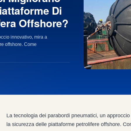
iattaforme Di
fera Offshore?
ccio innovativo, mira a
fere offshore. Come
La tecnologia dei parabordi pneumatici, un approccio 
la sicurezza delle piattaforme petrolifere offshore. C