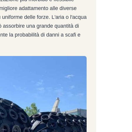
 migliore adattamento alle diverse
uniforme delle forze. L'aria o l'acqua
ò assorbire una grande quantità di
e la probabilità di danni a scafi e