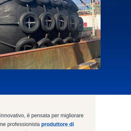
innovativo, è pensata per migliorare
ome professionista
produttore di