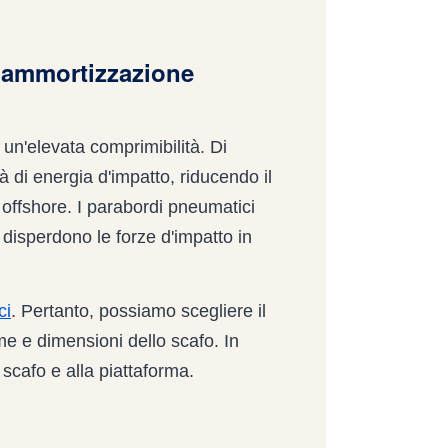
 ammortizzazione
un'elevata comprimibilità. Di
di energia d'impatto, riducendo il
re offshore. I parabordi pneumatici
 e disperdono le forze d'impatto in
ci
. Pertanto, possiamo scegliere il
e e dimensioni dello scafo. In
 scafo e alla piattaforma.