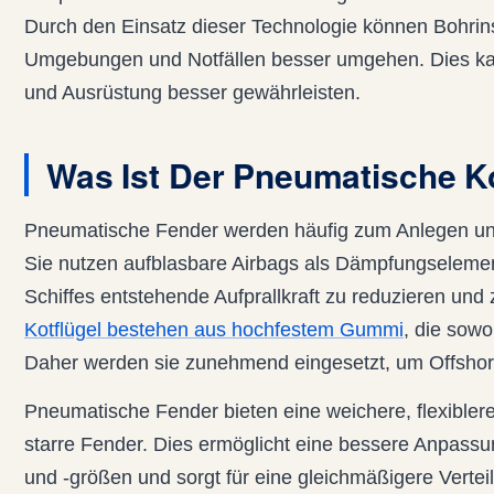
Durch den Einsatz dieser Technologie können Bohrins
Umgebungen und Notfällen besser umgehen. Dies kan
und Ausrüstung besser gewährleisten.
Was Ist Der Pneumatische Ko
Pneumatische Fender werden häufig zum Anlegen un
Sie nutzen aufblasbare Airbags als Dämpfungseleme
Schiffes entstehende Aufprallkraft zu reduzieren und
Kotflügel bestehen aus hochfestem Gummi
, die sowo
Daher werden sie zunehmend eingesetzt, um Offshore
Pneumatische Fender bieten eine weichere, flexible
starre Fender. Dies ermöglicht eine bessere Anpass
und -größen und sorgt für eine gleichmäßigere Vertei