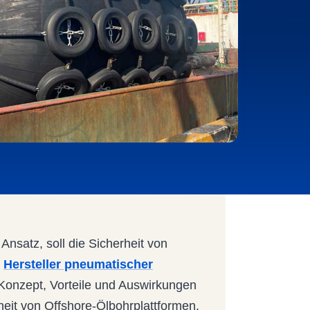
Ansatz, soll die Sicherheit von
r
Hersteller pneumatischer
Konzept, Vorteile und Auswirkungen
eit von Offshore-Ölbohrplattformen.