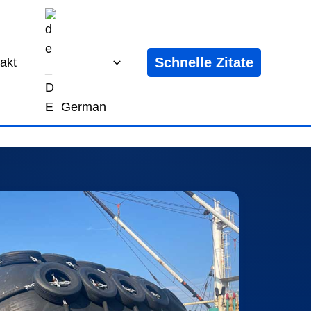
Schnelle Zitate
akt
German