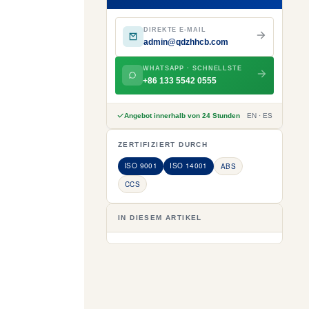
DIREKTE E-MAIL
admin@qdzhhcb.com
WHATSAPP · SCHNELLSTE
+86 133 5542 0555
Angebot innerhalb von 24 Stunden
EN · ES
ZERTIFIZIERT DURCH
ISO 9001
ISO 14001
ABS
CCS
IN DIESEM ARTIKEL