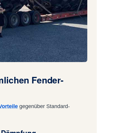
lichen Fender-
orteile
gegenüber Standard-
er Dämpfung