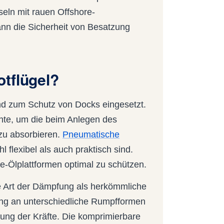
eln mit rauen Offshore-
n die Sicherheit von Besatzung
tflügel?
d zum Schutz von Docks eingesetzt.
nte, um die beim Anlegen des
 zu absorbieren.
Pneumatische
hl flexibel als auch praktisch sind.
-Ölplattformen optimal zu schützen.
re Art der Dämpfung als herkömmliche
ung an unterschiedliche Rumpfformen
lung der Kräfte. Die komprimierbare