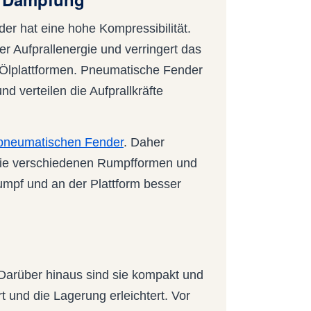
der hat eine hohe Kompressibilität.
er Aufprallenergie und verringert das
-Ölplattformen. Pneumatische Fender
nd verteilen die Aufprallkräfte
 pneumatischen Fender
. Daher
 die verschiedenen Rumpfformen und
pf und an der Plattform besser
Darüber hinaus sind sie kompakt und
 und die Lagerung erleichtert. Vor