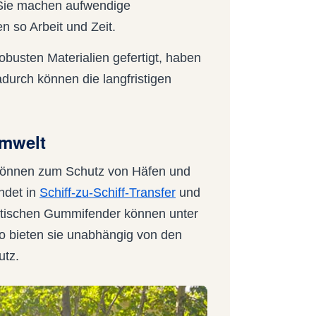
 Sie machen aufwendige
n so Arbeit und Zeit.
busten Materialien gefertigt, haben
durch können die langfristigen
Umwelt
 können zum Schutz von Häfen und
ndet in
Schiff-zu-Schiff-Transfer
und
atischen Gummifender können unter
So bieten sie unabhängig von den
utz.