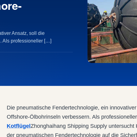
hore-
iver Ansatz, soll die
 Als professioneller […]
Die pneumatische Fendertechnologie, ein innovativer 
Offshore-Ölbohrinseln verbessern. Als professionelle
Kotflügel
Zhonghaihang Shipping Supply untersucht 
der pneumatischen Fendertechnologie auf die Sicherh