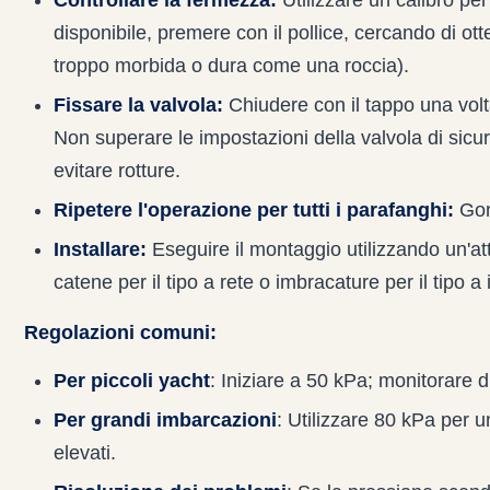
disponibile, premere con il pollice, cercando di o
troppo morbida o dura come una roccia).
Fissare la valvola:
Chiudere con il tappo una volt
Non superare le impostazioni della valvola di sic
evitare rotture.
Ripetere l'operazione per tutti i parafanghi:
Gonf
Installare:
Eseguire il montaggio utilizzando un'a
catene per il tipo a rete o imbracature per il tipo a
Regolazioni comuni:
Per piccoli yacht
: Iniziare a 50 kPa; monitorare d
Per grandi imbarcazioni
: Utilizzare 80 kPa per un
elevati.