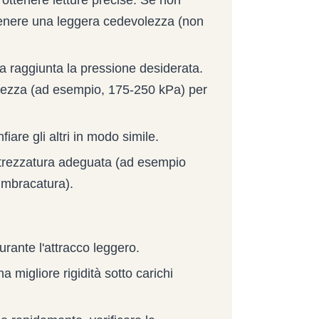
ttenere una leggera cedevolezza (non
a raggiunta la pressione desiderata.
urezza (ad esempio, 175-250 kPa) per
iare gli altri in modo simile.
ttrezzatura adeguata (ad esempio
 imbracatura).
urante l'attracco leggero.
a migliore rigidità sotto carichi