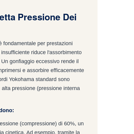
etta Pressione Dei
è fondamentale per prestazioni
 insufficiente riduce l'assorbimento
. Un gonfiaggio eccessivo rende il
omprimersi e assorbire efficacemente
bordi Yokohama standard sono
d alta pressione (pressione interna
udono:
flessione (compressione) di 60%, un
 cinetica. Ad esempio, tramite la