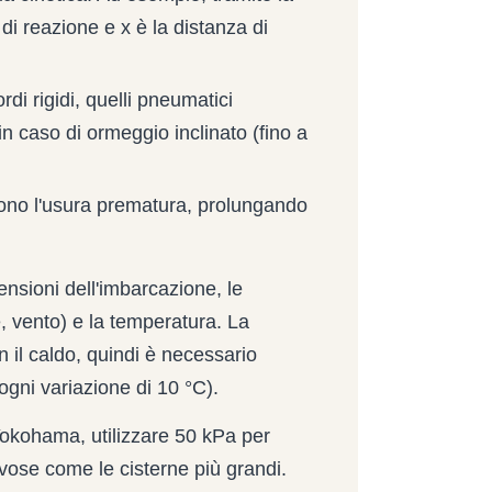
 di reazione e x è la distanza di
di rigidi, quelli pneumatici
 caso di ormeggio inclinato (fino a
gono l'usura prematura, prolungando
ensioni dell'imbarcazione, le
, vento) e la temperatura. La
 il caldo, quindi è necessario
gni variazione di 10 °C).
Yokohama, utilizzare 50 kPa per
vose come le cisterne più grandi.