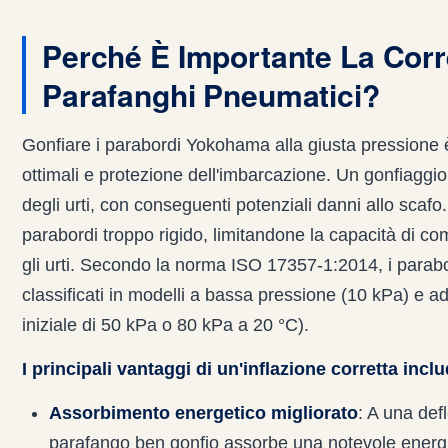
Perché È Importante La Corr
Parafanghi Pneumatici?
Gonfiare i parabordi Yokohama alla giusta pressione 
ottimali e protezione dell'imbarcazione. Un gonfiaggio
degli urti, con conseguenti potenziali danni allo scafo
parabordi troppo rigido, limitandone la capacità di c
gli urti. Secondo la norma ISO 17357-1:2014, i para
classificati in modelli a bassa pressione (10 kPa) e a
iniziale di 50 kPa o 80 kPa a 20 °C).
I principali vantaggi di un'inflazione corretta incl
Assorbimento energetico migliorato
: A una de
parafango ben gonfio assorbe una notevole energia