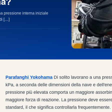
ma?
 pressione interna iniziale
di […]
Parafanghi Yokohama
Di solito lavorano a una press
kPa, a seconda delle dimensioni della nave e dell'ene
pressione più elevata comporta un maggiore assorbi
maggiore forza di reazione. La pressione deve esser
standard, il che significa controllarla frequentemente.