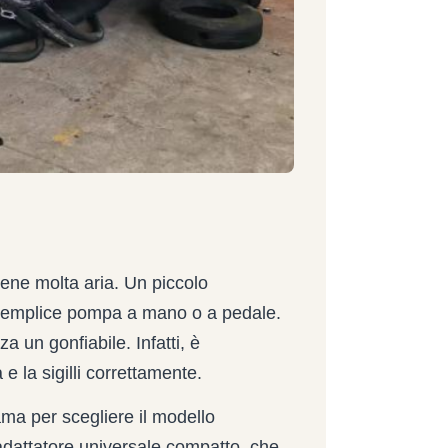
ene molta aria. Un piccolo
semplice pompa a mano o a pedale.
a un gonfiabile. Infatti, è
e la sigilli correttamente.
ama per scegliere il modello
 adattatore universale compatto, che