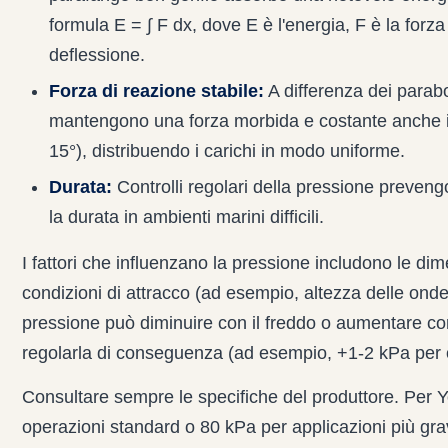
formula E = ∫ F dx, dove E è l'energia, F è la forza
deflessione.
Forza di reazione stabile:
A differenza dei parabor
mantengono una forza morbida e costante anche in
15°), distribuendo i carichi in modo uniforme.
Durata:
Controlli regolari della pressione preven
la durata in ambienti marini difficili.
I fattori che influenzano la pressione includono le dim
condizioni di attracco (ad esempio, altezza delle onde
pressione può diminuire con il freddo o aumentare con
regolarla di conseguenza (ad esempio, +1-2 kPa per o
Consultare sempre le specifiche del produttore. Per 
operazioni standard o 80 kPa per applicazioni più gra