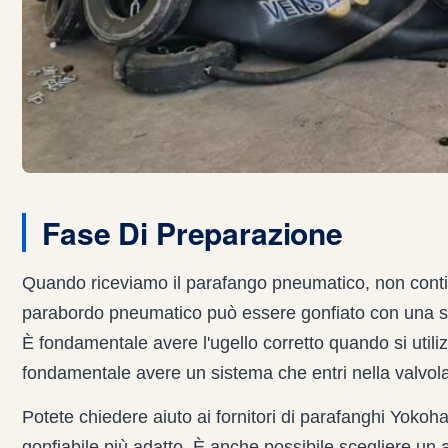
Fase Di Preparazione
Quando riceviamo il parafango pneumatico, non conti
parabordo pneumatico può essere gonfiato con una 
È fondamentale avere l'ugello corretto quando si utilizz
fondamentale avere un sistema che entri nella valvola 
Potete chiedere aiuto ai fornitori di parafanghi Yokoh
gonfiabile più adatto. È anche possibile scegliere un