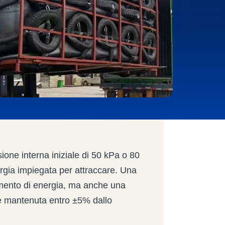
ione interna iniziale di 50 kPa o 80
rgia impiegata per attraccare. Una
mento di energia, ma anche una
e mantenuta entro ±5% dallo