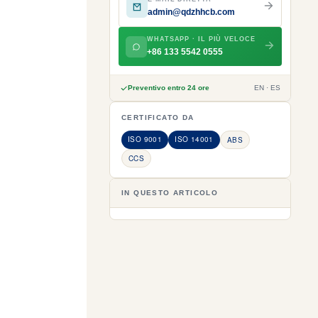
admin@qdzhhcb.com
WHATSAPP · IL PIÙ VELOCE
+86 133 5542 0555
Preventivo entro 24 ore
EN · ES
CERTIFICATO DA
ISO 9001
ISO 14001
ABS
CCS
IN QUESTO ARTICOLO