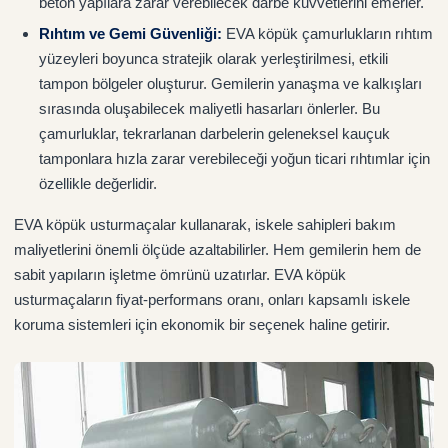
beton yapılara zarar verebilecek darbe kuvvetlerini emerler.
Rıhtım ve Gemi Güvenliği
:
EVA köpük çamurlukların rıhtım
yüzeyleri boyunca stratejik olarak yerleştirilmesi, etkili
tampon bölgeler oluşturur. Gemilerin yanaşma ve kalkışları
sırasında oluşabilecek maliyetli hasarları önlerler. Bu
çamurluklar, tekrarlanan darbelerin geleneksel kauçuk
tamponlara hızla zarar verebileceği yoğun ticari rıhtımlar için
özellikle değerlidir.
EVA köpük usturmaçalar kullanarak, iskele sahipleri bakım
maliyetlerini önemli ölçüde azaltabilirler. Hem gemilerin hem de
sabit yapıların işletme ömrünü uzatırlar. EVA köpük
usturmaçaların fiyat-performans oranı, onları kapsamlı iskele
koruma sistemleri için ekonomik bir seçenek haline getirir.