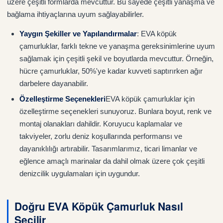
üzere çeşitli formlarda mevcuttur. Bu sayede çeşitli yanaşma ve
bağlama ihtiyaçlarına uyum sağlayabilirler.
Yaygın Şekiller ve Yapılandırmalar
: EVA köpük
çamurluklar, farklı tekne ve yanaşma gereksinimlerine uyum
sağlamak için çeşitli şekil ve boyutlarda mevcuttur. Örneğin,
hücre çamurluklar, 50%'ye kadar kuvveti saptırırken ağır
darbelere dayanabilir.
Özelleştirme Seçenekleri
EVA köpük çamurluklar için
özelleştirme seçenekleri sunuyoruz. Bunlara boyut, renk ve
montaj olanakları dahildir. Koruyucu kaplamalar ve
takviyeler, zorlu deniz koşullarında performansı ve
dayanıklılığı artırabilir. Tasarımlarımız, ticari limanlar ve
eğlence amaçlı marinalar da dahil olmak üzere çok çeşitli
denizcilik uygulamaları için uygundur.
Doğru EVA Köpük Çamurluk Nasıl
Seçilir