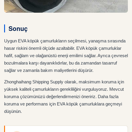
Sonuç
Uygun EVA köpük çamurlukların seçilmesi, yanaşma sırasında
hasar riskini önemli ölçüde azaltabilir. EVA köpük çamurluklar
hafif, sağlam ve olağanüstü enerji emilimi sağlar. Ayrıca çevresel
bozulmalara karşı dayanıklıdırlar, bu da zamandan tasarruf
sağlar ve zamanla bakım maliyetlerini düşürür.
Zhonghaihang Shipping Supply olarak, maksimum koruma için
yüksek kaliteli çamurlukların gerekliliğini vurguluyoruz. Mevcut
koruma çözümünüzü değerlendirmenizi öneririz. Daha fazla
koruma ve performans için EVA köpük çamurluklara geçmeyi
düşünün.