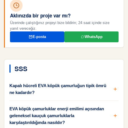
Aklınızda bir proje var mı?
Üzerinde çalıştığınız projeyi bize bildirin; 24 saat içinde size
yanıt vereceğiz.
E-posta
WhatsApp
SSS
Kapalı hücreli EVA köpük çamurluğun tipik ömrü
ne kadardır?
EVA köpük çamurluklar enerji emilimi açısından
geleneksel kauçuk çamurluklarla
karşılaştırıldığında nasıldır?