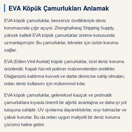
EVA Köpük Çamurlukları Anlamak
EVA köpük çamurluklar, benzersiz özellikleriyle deniz
korumasında çığır açıyor. Zhonghaihang Shipping Supply,
yüksek kaliteli EVA köpük çamurluklar üretme konusunda
uzmanlaşmıştır. Bu çamurluklar, tekneler için üstün koruma
sağlar.
EVA (Etilen-Vinil Asetat) köpük çamurluklar, özel deniz koruma
ürünleridir. Kapalı hücreli polimer malzemelerden üretilirler.
Olağanüstü kaldırma kuvveti ve darbe direncine sahip olmaları,
onları deniz kullanımı için mükemmel kılar.
EVA köpük çamurluklar, geleneksel kauçuk ve pnömatik
çamurluklara kıyasla önemli bir ağırlık avantajına ve daha iyi yol
tutuşuna sahiptir. UV ışınlarına dayanıklıdırlar, ısıyı tutmazlar ve
çabuk kururlar. Bu da onları uygun maliyetli bir deniz koruma
çözümü haline getirir.