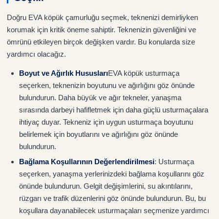
Doğru EVA köpük çamurluğu seçmek, teknenizi demirliyken
korumak için kritik öneme sahiptir. Teknenizin güvenliğini ve
ömrünü etkileyen birçok değişken vardır. Bu konularda size
yardımcı olacağız.
Boyut ve Ağırlık Hususları
EVA köpük usturmaça
seçerken, teknenizin boyutunu ve ağırlığını göz önünde
bulundurun. Daha büyük ve ağır tekneler, yanaşma
sırasında darbeyi hafifletmek için daha güçlü usturmaçalara
ihtiyaç duyar. Tekneniz için uygun usturmaça boyutunu
belirlemek için boyutlarını ve ağırlığını göz önünde
bulundurun.
Bağlama Koşullarının Değerlendirilmesi
: Usturmaça
seçerken, yanaşma yerlerinizdeki bağlama koşullarını göz
önünde bulundurun. Gelgit değişimlerini, su akıntılarını,
rüzgarı ve trafik düzenlerini göz önünde bulundurun. Bu, bu
koşullara dayanabilecek usturmaçaları seçmenize yardımcı