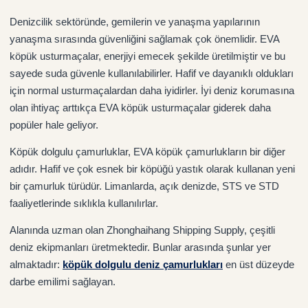
Denizcilik sektöründe, gemilerin ve yanaşma yapılarının
yanaşma sırasında güvenliğini sağlamak çok önemlidir. EVA
köpük usturmaçalar, enerjiyi emecek şekilde üretilmiştir ve bu
sayede suda güvenle kullanılabilirler. Hafif ve dayanıklı oldukları
için normal usturmaçalardan daha iyidirler. İyi deniz korumasına
olan ihtiyaç arttıkça EVA köpük usturmaçalar giderek daha
popüler hale geliyor.
Köpük dolgulu çamurluklar, EVA köpük çamurlukların bir diğer
adıdır. Hafif ve çok esnek bir köpüğü yastık olarak kullanan yeni
bir çamurluk türüdür. Limanlarda, açık denizde, STS ve STD
faaliyetlerinde sıklıkla kullanılırlar.
Alanında uzman olan Zhonghaihang Shipping Supply, çeşitli
deniz ekipmanları üretmektedir. Bunlar arasında şunlar yer
almaktadır:
köpük dolgulu deniz çamurlukları
en üst düzeyde
darbe emilimi sağlayan.