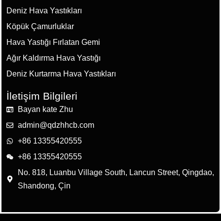
Deniz Hava Yastıkları
Köpük Çamurluklar
Hava Yastığı Fırlatan Gemi
Ağır Kaldırma Hava Yastığı
Deniz Kurtarma Hava Yastıkları
İletişim Bilgileri
Bayan kate Zhu
admin@qdzhhcb.com
+86 13355420555
+86 13355420555
No. 818, Luanbu Village South, Lancun Street, Qingdao,
Shandong, Çin