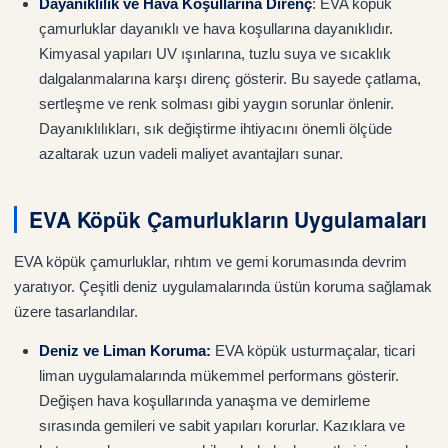
Dayanıklılık ve Hava Koşullarına Direnç
: EVA köpük
çamurluklar dayanıklı ve hava koşullarına dayanıklıdır.
Kimyasal yapıları UV ışınlarına, tuzlu suya ve sıcaklık
dalgalanmalarına karşı direnç gösterir. Bu sayede çatlama,
sertleşme ve renk solması gibi yaygın sorunlar önlenir.
Dayanıklılıkları, sık değiştirme ihtiyacını önemli ölçüde
azaltarak uzun vadeli maliyet avantajları sunar.
EVA Köpük Çamurlukların Uygulamaları
EVA köpük çamurluklar, rıhtım ve gemi korumasında devrim
yaratıyor. Çeşitli deniz uygulamalarında üstün koruma sağlamak
üzere tasarlandılar.
Deniz ve Liman Koruma
:
EVA köpük usturmaçalar, ticari
liman uygulamalarında mükemmel performans gösterir.
Değişen hava koşullarında yanaşma ve demirleme
sırasında gemileri ve sabit yapıları korurlar. Kazıklara ve