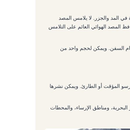
 في المد والجزر. لا يلامس المصد
افظ المصد الهوائي العائم على التلامس
م السفن. ويمكن لحجم واحد من
ة للرسو المؤقت أو الطارئ. ويمكن نشرها
البحرية، ومناطق الإرساء، والمحطات