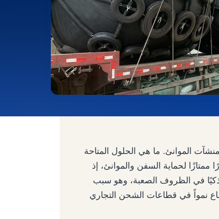
منشآت الموانئ. ما هي الحلول المتاحة
 ممتازًا لحماية السفن والموانئ، إذ
ا ذكيًا في الظروف الصعبة، وهو سبب
ع نمواً في قطاعات الشحن التجاري