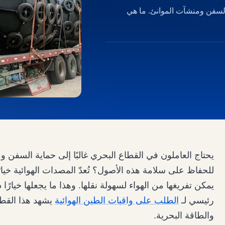
 السفن ومنشآت الموانئ. ما هي
يحتاج العاملون في القطاع البحري غالبًا إلى حماية السفن و
للحفاظ على سلامة هذه الأصول؟ تُعدّ المصدات الهوائية خيارًا
يمكن تفريغها من الهواء لسهولة نقلها. وهذا ما يجعلها خيارً
رئيسي لـ
الطلب على واقيات الطين الهوائية
يشهد هذا القطا
والطاقة البحرية.