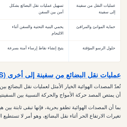
عمليات النقل من سفينة
تسهيل عمليات نقل البضائع بشكل
إلى سفينة
آمن بين السفن
حماية الموانئ والمرافئ
يحمي البنية التحتية والسفن أثناء
الالتحام
حلول الرسو المؤقتة
يتيح إنشاء نقاط إرساء آمنة بسرعة
عمليات نقل البضائع من سفينة إلى أخرى (STS)
تُعدّ المصدات الهوائية الخيار الأمثل لعمليات نقل البضائع ب
أن يمتص المصد حركة الأمواج والحركة النسبية بين السفينتي
بما أن المصدات الهوائية تطفو بحرية، فإنها تبقى ثابتة بين
تغيرات الارتفاع الحر أثناء نقل البضائع، وهو أمر لا تستطيع ال