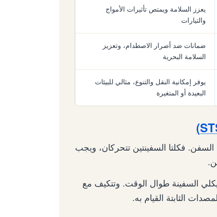
يعزز السلامة ويمتص تأثيرات الأمواج
والتيارات
ضمانات ضد أضرار الاصطدام، وتعزيز
السلامة البحرية
يوفر إمكانية النقل والتنوع، مثالي للبيئات
البعيدة أو المتغيرة
ين السفن. فكلتا السفينتين تتحركان، ويجب
ن.
 هيكلي السفينة طوال الوقت. وتتكيف مع
مصدات الثابتة القيام به.