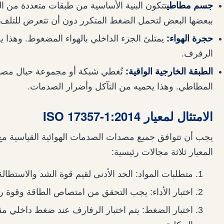
جسم مطاطي
تتكون البنية الأساسية من طبقات متعددة من ا
ببعضها البعض لتحمل الضغط المتكرر دون أن تتعرض للتلف.
حجرة الهواء:
يمتلئ الجزء الداخلي بالهواء المضغوط. وهذا 
الرفرف.
الطبقة الخارجية الواقية:
تُغطي شبكة أو مجموعة حبال مصن
المطاطي. وهذا يحميه من التآكل وأضرار الصدمات.
الامتثال لمعيار ISO 17357-1:2014
المعيار ثلاثة مجالات رئيسية:
متطلبات المواد: الحد الأدنى لقيم قوة الشد والاستطا
اختبار الأداء: يجب التحقق من امتصاص الطاقة وقوة ر