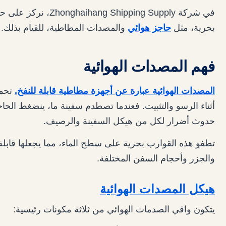
في شركة Shipping Supply
بحرية، مثل
حاجز هوائي
والمصدات المطاطية، للقيام بذلك.
فهم المصدات الهوائية
المصدات الهوائية عبارة عن أجهزة مطاطية قابلة للنفخ.
تحمي
أثناء الرسو والتثبيت. فعندما تصطدم سفينة ما، ينضغط الح
حدوث أضرار لكل من هيكل السفينة والرصيف.
تطفو هذه القوارب بحرية على سطح الماء، مما يجعلها قابلة 
والجزر وأحجام السفن المختلفة.
هيكل المصدات الهوائية
يتكون واقي الصدمات الهوائي من ثلاثة مكونات رئيسية: