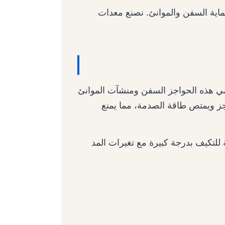
Zhonghaihang ، نركز على حماية السفن والموانئ. نصنع معدات
 هذه الحواجز السفن ومنشآت الموانئ
اجز ويمتص طاقة الصدمة، مما يمنع
للتكيف بدرجة كبيرة مع تغيرات المد