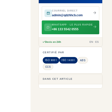
COURRIEL DIRECT
admin@qdzhhcb.com
WHATSAPP · LE PLUS RAPIDE
+86 133 5542 0555
Devis en 24h
EN · ES
CERTIFIÉ PAR
ISO 9001
ISO 14001
ABS
CCS
DANS CET ARTICLE