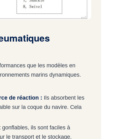
eumatiques
rformances que les modèles en
vironnements marins dynamiques.
rce de réaction :
Ils absorbent les
aible sur la coque du navire. Cela
gonflables, ils sont faciles à
r le transport et le stockage.