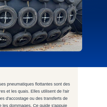
es pneumatiques flottantes sont des
s et les quais. Elles utilisent de l'air
s d'accostage ou des transferts de
se les dommages. Ce guide s'appuie