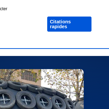
cter
Citations
rapides