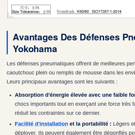
Avantages Des Défenses Pn
Yokohama
Les défenses pneumatiques offrent de meilleures pe
caoutchouc plein ou remplis de mousse dans les en
Leurs principaux avantages sont les suivants :
Absorption d'énergie élevée avec une faible fo
chocs importants tout en exerçant une force très f
réduit les contraintes sur ce dernier.
Facilité d'installation
et la portabilité :
Légers et 
déployer. Ils peuvent également être dégonflés pou