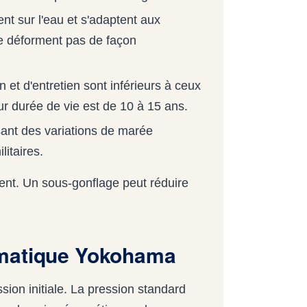
nt sur l'eau et s'adaptent aux
e déforment pas de façon
n et d'entretien sont inférieurs à ceux
ur durée de vie est de 10 à 15 ans.
ant des variations de marée
litaires.
ment. Un sous-gonflage peut réduire
umatique Yokohama
ion initiale. La pression standard