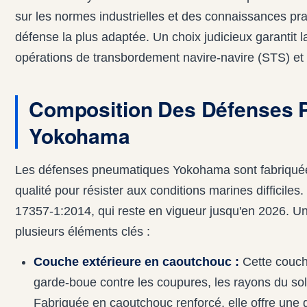
sur les normes industrielles et des connaissances pra
défense la plus adaptée. Un choix judicieux garantit la 
opérations de transbordement navire-navire (STS) et 
Composition Des Défenses 
Yokohama
Les défenses pneumatiques Yokohama sont fabriquée
qualité pour résister aux conditions marines difficile
17357-1:2014, qui reste en vigueur jusqu'en 2026. 
plusieurs éléments clés :
Couche extérieure en caoutchouc :
Cette couche
garde-boue contre les coupures, les rayons du sol
Fabriquée en caoutchouc renforcé, elle offre une 