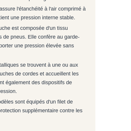
ssure l'étanchéité à l'air comprimé à
ntient une pression interne stable.
uche est composée d'un tissu
es de pneus. Elle confère au garde-
upporter une pression élevée sans
lliques se trouvent à une ou aux
uches de cordes et accueillent les
nt également des dispositifs de
ession.
les sont équipés d'un filet de
 protection supplémentaire contre les