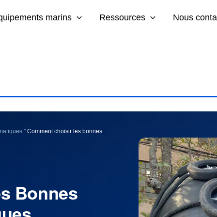
quipements marins
Ressources
Nous conta
matiques
"
Comment choisir les bonnes
es Bonnes
ques