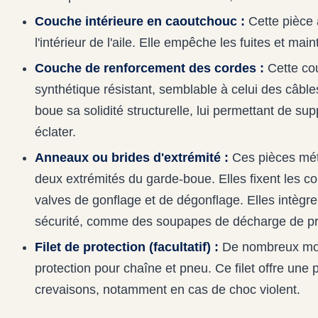
Couche intérieure en caoutchouc :
Cette pièce a
l'intérieur de l'aile. Elle empêche les fuites et mai
Couche de renforcement des cordes :
Cette co
synthétique résistant, semblable à celui des câbl
boue sa solidité structurelle, lui permettant de s
éclater.
Anneaux ou brides d'extrémité :
Ces pièces méta
deux extrémités du garde-boue. Elles fixent les co
valves de gonflage et de dégonflage. Elles intègre
sécurité, comme des soupapes de décharge de pr
Filet de protection (facultatif) :
De nombreux modè
protection pour chaîne et pneu. Ce filet offre une
crevaisons, notamment en cas de choc violent.