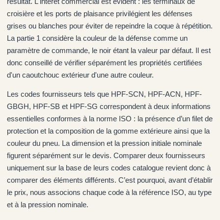
résultat. L'intérêt commercial est évident : les terminaux de
croisière et les ports de plaisance privilégient les défenses
grises ou blanches pour éviter de repeindre la coque à répétition.
La partie 1 considère la couleur de la défense comme un
paramètre de commande, le noir étant la valeur par défaut. Il est
donc conseillé de vérifier séparément les propriétés certifiées
d'un caoutchouc extérieur d'une autre couleur.
Les codes fournisseurs tels que HPF-SCN, HPF-ACN, HPF-
GBGH, HPF-SB et HPF-SG correspondent à deux informations
essentielles conformes à la norme ISO : la présence d’un filet de
protection et la composition de la gomme extérieure ainsi que la
couleur du pneu. La dimension et la pression initiale nominale
figurent séparément sur le devis. Comparer deux fournisseurs
uniquement sur la base de leurs codes catalogue revient donc à
comparer des éléments différents. C’est pourquoi, avant d’établir
le prix, nous associons chaque code à la référence ISO, au type
et à la pression nominale.