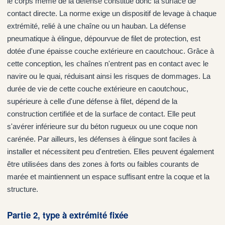
le corps même de la défense constitue donc la surface de
contact directe. La norme exige un dispositif de levage à chaque
extrémité, relié à une chaîne ou un hauban. La défense
pneumatique à élingue, dépourvue de filet de protection, est
dotée d'une épaisse couche extérieure en caoutchouc. Grâce à
cette conception, les chaînes n'entrent pas en contact avec le
navire ou le quai, réduisant ainsi les risques de dommages. La
durée de vie de cette couche extérieure en caoutchouc,
supérieure à celle d'une défense à filet, dépend de la
construction certifiée et de la surface de contact. Elle peut
s'avérer inférieure sur du béton rugueux ou une coque non
carénée. Par ailleurs, les défenses à élingue sont faciles à
installer et nécessitent peu d'entretien. Elles peuvent également
être utilisées dans des zones à forts ou faibles courants de
marée et maintiennent un espace suffisant entre la coque et la
structure.
Partie 2, type à extrémité fixée