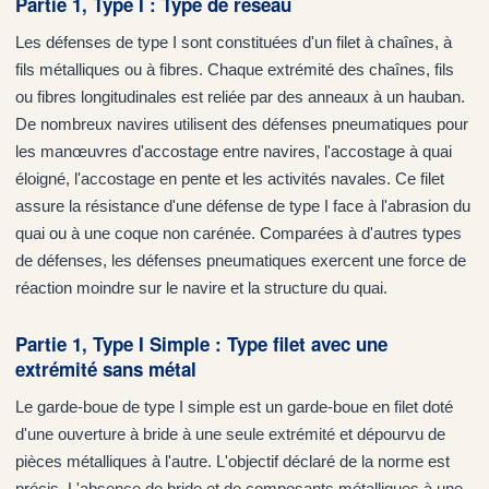
Partie 1, Type I : Type de réseau
Les défenses de type I sont constituées d'un filet à chaînes, à
fils métalliques ou à fibres. Chaque extrémité des chaînes, fils
ou fibres longitudinales est reliée par des anneaux à un hauban.
De nombreux navires utilisent des défenses pneumatiques pour
les manœuvres d'accostage entre navires, l'accostage à quai
éloigné, l'accostage en pente et les activités navales. Ce filet
assure la résistance d'une défense de type I face à l'abrasion du
quai ou à une coque non carénée. Comparées à d'autres types
de défenses, les défenses pneumatiques exercent une force de
réaction moindre sur le navire et la structure du quai.
Partie 1, Type I Simple : Type filet avec une
extrémité sans métal
Le garde-boue de type I simple est un garde-boue en filet doté
d'une ouverture à bride à une seule extrémité et dépourvu de
pièces métalliques à l'autre. L'objectif déclaré de la norme est
précis. L'absence de bride et de composants métalliques à une