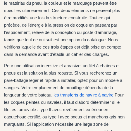
le matériau du pneu, la couleur et le marquage peuvent être
spécifiés ultérieurement. Ces deux éléments ne peuvent plus
être modifiés une fois la structure construite. Tout ce qui
précède, de l'énergie à la pression de coque en passant par
l'espacement, relève de la conception du poste d'amarrage,
tandis que tout ce qui suit est une option du catalogue. Nous
vérifions laquelle de ces trois étapes est déjà prise en compte
dans la demande avant d'établir un cahier des charges.
Pour une utilisation intensive et abrasive, un filet à chaînes et
pneus est la solution la plus robuste. Si vous recherchez un
pare-battage léger et rapide à installer, optez pour un modèle à
sangles. Votre emplacement de mouillage dépendra de la
longueur de votre bateau.
les transferts de navire à navire
Pour
les coques peintes ou navales, il faut d'abord déterminer si le
filet est amovible : type II avec revêtement extérieur en
caoutchouc certifié, ou type I avec pneus et manchons gris non
marquants. Si l'application nécessite une large zone de