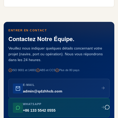
ENTRER EN CONTACT
Contactez Notre Équipe.
Veuillez nous indiquer quelques détails concernant votre
projet (navire, port ou opération). Nous vous répondrons
dans les 24 heures.
ISO 9001 et 14001
ABS et CCS
Plus de 80 pays
E-MAIL
admin@qdzhhcb.com
WHATSAPP
+86 133 5542 0555