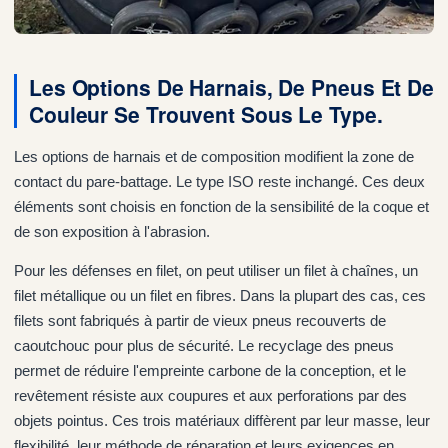
Les Options De Harnais, De Pneus Et De
Couleur Se Trouvent Sous Le Type.
Les options de harnais et de composition modifient la zone de
contact du pare-battage. Le type ISO reste inchangé. Ces deux
éléments sont choisis en fonction de la sensibilité de la coque et
de son exposition à l'abrasion.
Pour les défenses en filet, on peut utiliser un filet à chaînes, un
filet métallique ou un filet en fibres. Dans la plupart des cas, ces
filets sont fabriqués à partir de vieux pneus recouverts de
caoutchouc pour plus de sécurité. Le recyclage des pneus
permet de réduire l'empreinte carbone de la conception, et le
revêtement résiste aux coupures et aux perforations par des
objets pointus. Ces trois matériaux diffèrent par leur masse, leur
flexibilité, leur méthode de réparation et leurs exigences en