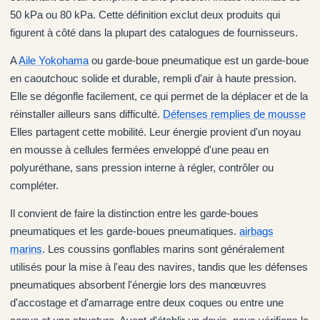
50 kPa ou 80 kPa. Cette définition exclut deux produits qui
figurent à côté dans la plupart des catalogues de fournisseurs.
A
Aile Yokohama
ou garde-boue pneumatique est un garde-boue
en caoutchouc solide et durable, rempli d'air à haute pression.
Elle se dégonfle facilement, ce qui permet de la déplacer et de la
réinstaller ailleurs sans difficulté.
Défenses remplies de mousse
Elles partagent cette mobilité. Leur énergie provient d'un noyau
en mousse à cellules fermées enveloppé d'une peau en
polyuréthane, sans pression interne à régler, contrôler ou
compléter.
Il convient de faire la distinction entre les garde-boues
pneumatiques et les garde-boues pneumatiques.
airbags
marins
. Les coussins gonflables marins sont généralement
utilisés pour la mise à l'eau des navires, tandis que les défenses
pneumatiques absorbent l'énergie lors des manœuvres
d'accostage et d'amarrage entre deux coques ou entre une