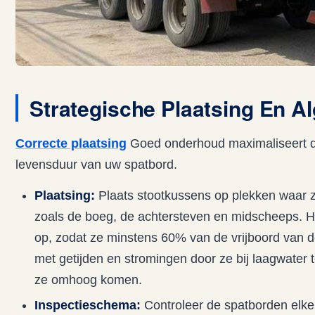
Strategische Plaatsing En 
Correcte plaatsing
Goed onderhoud maximaliseert d
levensduur van uw spatbord.
Plaatsing:
Plaats stootkussens op plekken waar 
zoals de boeg, de achtersteven en midscheeps. Ha
op, zodat ze minstens 60% van de vrijboord van
met getijden en stromingen door ze bij laagwater
ze omhoog komen.
Inspectieschema:
Controleer de spatborden elke 