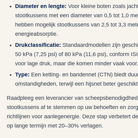
Diameter en lengte:
Voor kleine boten zoals jach
stootkussens met een diameter van 0,5 tot 1,0 me
hebben mogelijk stootkussens van 2,5 tot 3,3 met
energieabsorptie.
Drukclassificatie:
Standaardmodellen zijn geschikt
50 kPa (7,25 psi) of 80 kPa (11,6 psi), conform I
voor lage druk, maar die komen minder vaak voor
Type:
Een ketting- en bandennet (CTN) biedt du
omstandigheden, terwijl een hijsnet beter geschikt 
Raadpleeg een leverancier van scheepsbenodigdhede
stootkussens af te stemmen op uw behoeften en zorg
richtlijnen voor aanlegenergie. Deze stap verbetert d
op lange termijn met 20–30% verlagen.