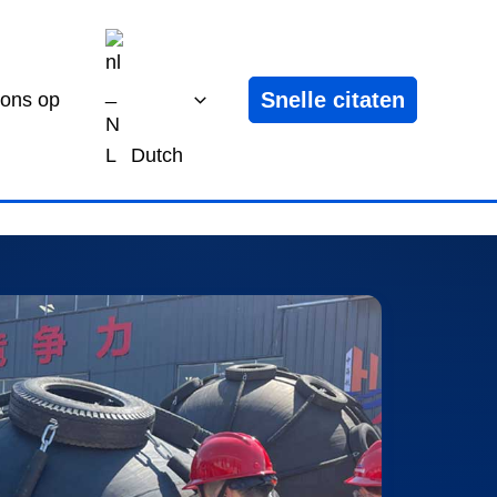
Snelle citaten
 ons op
Dutch