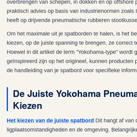
overbrengen van schepen, in dokken en op offshore p
praktisch advies op basis van industrienormen zoals
heeft op drijvende pneumatische rubberen stootkuss
Om het maximale uit je spatborden te halen, is het be
kiezen, op de juiste spanning te brengen, ze correct
Hoewel in dit artikel de term "Yokohama-type" wordt 
geïnspireerd zijn op het origineel, kunnen producten 
de handleiding van je spatbord voor specifieke inform
De Juiste Yokohama Pneuma
Kiezen
Het kiezen van de juiste spatbord
Dit hangt af van 
ligplaatsomstandigheden en de omgeving. Belangrijke