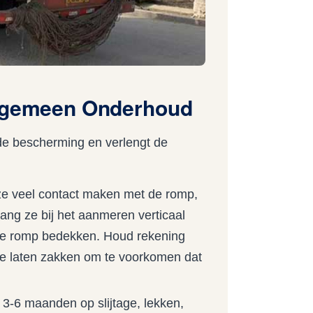
Algemeen Onderhoud
e bescherming en verlengt de
ze veel contact maken met de romp,
ng ze bij het aanmeren verticaal
 de romp bedekken. Houd rekening
 te laten zakken om te voorkomen dat
3-6 maanden op slijtage, lekken,