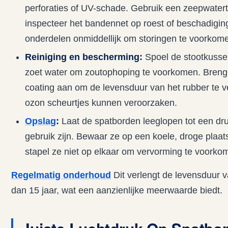
perforaties of UV-schade. Gebruik een zeepwatert
inspecteer het bandennet op roest of beschadigi
onderdelen onmiddellijk om storingen te voorkom
Reiniging en bescherming:
Spoel de stootkussen
zoet water om zoutophoping te voorkomen. Breng
coating aan om de levensduur van het rubber te v
ozon scheurtjes kunnen veroorzaken.
Opslag
:
Laat de spatborden leeglopen tot een dr
gebruik zijn. Bewaar ze op een koele, droge plaats,
stapel ze niet op elkaar om vervorming te voorko
Regelmatig onderhoud
Dit verlengt de levensduur v
dan 15 jaar, wat een aanzienlijke meerwaarde biedt.