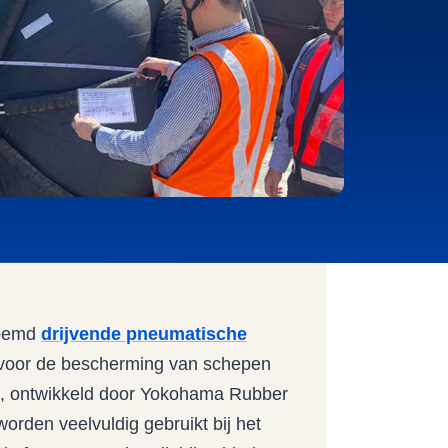
noemd
drijvende pneumatische
l voor de bescherming van schepen
s, ontwikkeld door Yokohama Rubber
orden veelvuldig gebruikt bij het