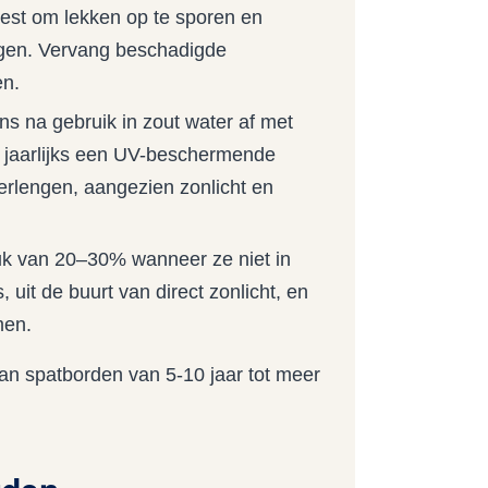
est om lekken op te sporen en
ngen. Vervang beschadigde
en.
s na gebruik in zout water af met
 jaarlijks een UV-beschermende
erlengen, aangezien zonlicht en
uk van 20–30% wanneer ze niet in
 uit de buurt van direct zonlicht, en
men.
an spatborden van 5-10 jaar tot meer