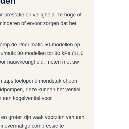
rden
r prestatie en veiligheid. Te hoge of
inderen of ervoor zorgen dat het
pomp de Pneumatic 50-modellen op
eumatic 80-modellen tot 80 kPa (11,6
 voor nauwkeurigheid; meten met uw
n taps toelopend mondstuk of een
aldpompen, deze kunnen het ventiel
 een kogelventiel voor
en groter zijn vaak voorzien van een
om overmatige compressie te