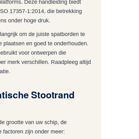
latforms. Deze handleiding biedt
 ISO 17357-1:2014, die betrekking
ens onder hoge druk.
langrijk om de juiste spatborden te
 te plaatsen en goed te onderhouden.
gebruikt voor ontwerpen die
per merk verschillen. Raadpleeg altijd
atie.
tische Stootrand
de grootte van uw schip, de
 factoren zijn onder meer: