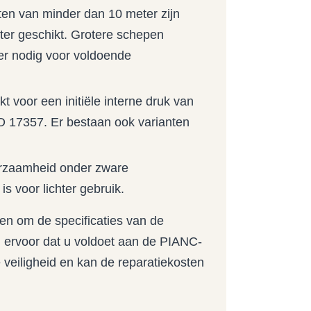
ten van minder dan 10 meter zijn
ter geschikt. Grotere schepen
er nodig voor voldoende
 voor een initiële interne druk van
SO 17357. Er bestaan ook varianten
.
urzaamheid onder zware
is voor lichter gebruik.
n om de specificaties van de
 ervoor dat u voldoet aan de PIANC-
e veiligheid en kan de reparatiekosten